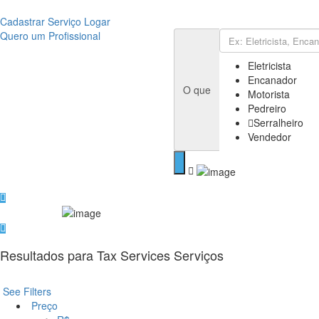
Cadastrar Serviço
Logar
Quero um Profissional
Eletricista
Encanador
O que
Motorista
Pedreiro
Serralheiro
Vendedor
Resultados para
Tax Services
Serviços
See Filters
Preço